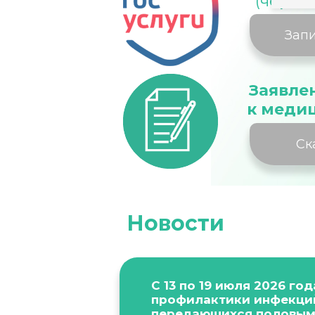
(через 
Запи
Заявле
к меди
Ск
Новости
С 13 по 19 июля 2026 год
профилактики инфекци
передающихся половым