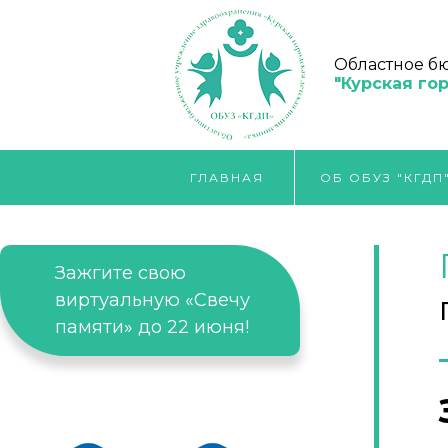
Областное б
"Курская го
ГЛАВНАЯ
ОБ ОБУЗ "КГДП
Зажгите свою
виртуальную «Свечу
памяти» до 22 июня!