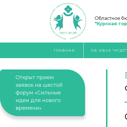
Областное б
"Курская го
ГЛАВНАЯ
ОБ ОБУЗ "КГДП
Открыт прием
заявок на шестой
форум «Сильные
идеи для нового
времени»