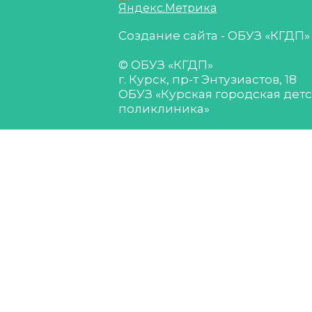
Создание сайта - ОБУЗ «КГДП»
© ОБУЗ «КГДП»
г. Курск, пр-т Энтузиастов, 18
ОБУЗ «Курская городская дет
поликлиника»