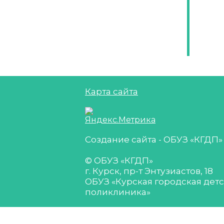
Карта сайта
Создание сайта - ОБУЗ «КГДП»
© ОБУЗ «КГДП»
г. Курск, пр-т Энтузиастов, 18
ОБУЗ «Курская городская дет
поликлиника»